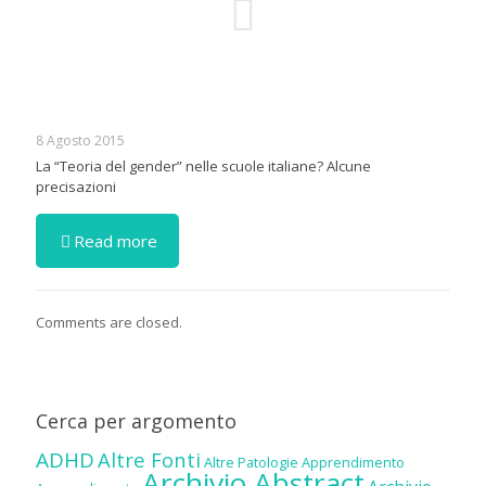
8 Agosto 2015
La “Teoria del gender” nelle scuole italiane? Alcune
precisazioni
Read more
Comments are closed.
Cerca per argomento
ADHD
Altre Fonti
Altre Patologie
Apprendimento
Archivio Abstract