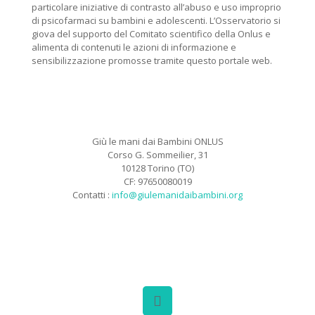
particolare iniziative di contrasto all’abuso e uso improprio
di psicofarmaci su bambini e adolescenti. L’Osservatorio si
giova del supporto del Comitato scientifico della Onlus e
alimenta di contenuti le azioni di informazione e
sensibilizzazione promosse tramite questo portale web.
Giù le mani dai Bambini ONLUS
Corso G. Sommeilier, 31
10128 Torino (TO)
CF: 97650080019
Contatti :
info@giulemanidaibambini.org
Facebook
Vimeo