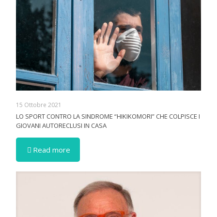
15 Ottobre 2021
LO SPORT CONTRO LA SINDROME “HIKIKOMORI” CHE COLPISCE I
GIOVANI AUTORECLUSI IN CASA
Read more