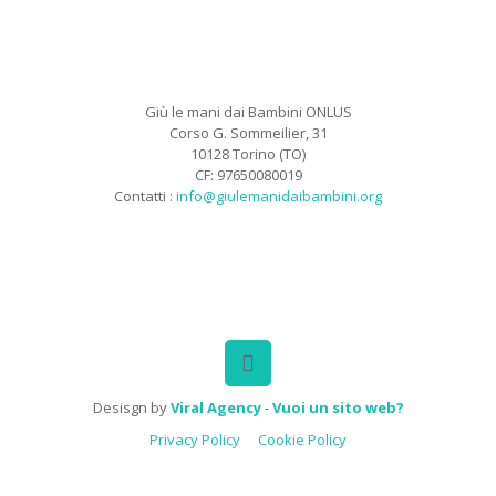
Giù le mani dai Bambini ONLUS
Corso G. Sommeilier, 31
10128 Torino (TO)
CF: 97650080019
Contatti :
info@giulemanidaibambini.org
Facebook
Vimeo
Desisgn by
Viral Agency
-
Vuoi un sito web?
Privacy Policy
Cookie Policy