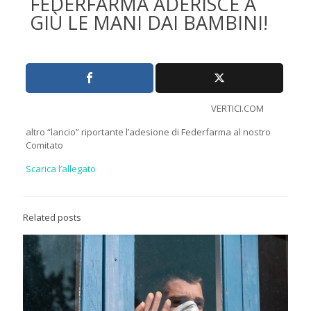
FEDERFARMA ADERISCE A
GIÙ LE MANI DAI BAMBINI!
VERTICI.COM
altro “lancio” riportante l’adesione di Federfarma al nostro
Comitato
Scarica l’allegato
Related posts