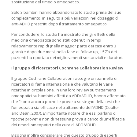
sostituzione del rimedio omeopatico.
Solo 3 bambini hanno abbandonato lo studio prima del suo
completamento, in seguito a più variazioni nel dosaggio di
anti-ADHD prescritti dopo il trattamento omeopatico.
Per concludere, lo studio ha mostrato che gli effetti della
medicina omeopatica sono stati ottenuti in tempi
relativamente rapidi (nella maggior parte dei casi entro 3
giorni) e dopo due mesi, nella fase di follow-up, il 57% dei
pazienti ha riportato dei miglioramenti sostanziali e duraturi.
Il gruppo di ricercatori Cochrane Collaboration Review
Il gruppo Cochrane Collaboration raccoglie un pannello di
ricercatori di fama internazionale che valutano le varie
ricerche in circolazione. In una loro review su trattamenti
omeopatici su bambini affetti da ADD/ADHD, hanno affermato
che “sono ancora poche le prove a sostegno della tesi che
l’omeopatia sia efficace nel trattamento dell’ADHD (Coulter
and Dean, 2007). E’ importante notare che essi parlano di
“poche prove” e non di nessuna prova a carico di un’efficacia
dei rimedi omeopatici nella cura di ADD/ADHD.
Bisogna inoltre considerare che questo gruppo di esperti