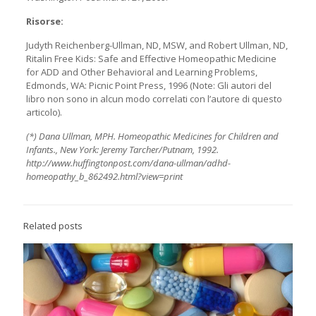
Risorse:
Judyth Reichenberg-Ullman, ND, MSW, and Robert Ullman, ND,
Ritalin Free Kids: Safe and Effective Homeopathic Medicine
for ADD and Other Behavioral and Learning Problems,
Edmonds, WA: Picnic Point Press, 1996 (Note: Gli autori del
libro non sono in alcun modo correlati con l’autore di questo
articolo).
(*) Dana Ullman, MPH. Homeopathic Medicines for Children and
Infants., New York: Jeremy Tarcher/Putnam, 1992.
http://www.huffingtonpost.com/dana-ullman/adhd-
homeopathy_b_862492.html?view=print
Related posts