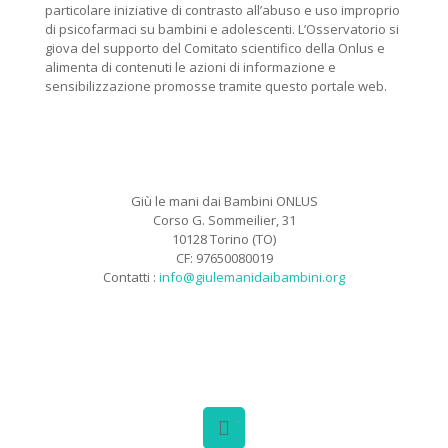
particolare iniziative di contrasto all’abuso e uso improprio
di psicofarmaci su bambini e adolescenti. L’Osservatorio si
giova del supporto del Comitato scientifico della Onlus e
alimenta di contenuti le azioni di informazione e
sensibilizzazione promosse tramite questo portale web.
Giù le mani dai Bambini ONLUS
Corso G. Sommeilier, 31
10128 Torino (TO)
CF: 97650080019
Contatti :
info@giulemanidaibambini.org
Facebook
Vimeo