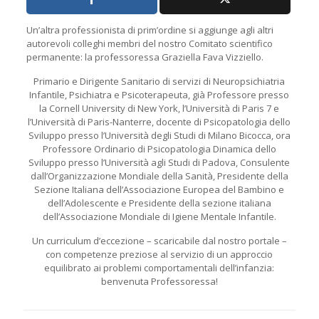
Un’altra professionista di prim’ordine si aggiunge agli altri
autorevoli colleghi membri del nostro Comitato scientifico
permanente: la professoressa Graziella Fava Vizziello.
Primario e Dirigente Sanitario di servizi di Neuropsichiatria
Infantile, Psichiatra e Psicoterapeuta, già Professore presso
la Cornell University di New York, l’Università di Paris 7 e
l’Università di Paris-Nanterre, docente di Psicopatologia dello
Sviluppo presso l’Università degli Studi di Milano Bicocca, ora
Professore Ordinario di Psicopatologia Dinamica dello
Sviluppo presso l’Università agli Studi di Padova, Consulente
dall’Organizzazione Mondiale della Sanità, Presidente della
Sezione Italiana dell’Associazione Europea del Bambino e
dell’Adolescente e Presidente della sezione italiana
dell’Associazione Mondiale di Igiene Mentale Infantile.
Un curriculum d’eccezione – scaricabile dal nostro portale –
con competenze preziose al servizio di un approccio
equilibrato ai problemi comportamentali dell’infanzia:
benvenuta Professoressa!