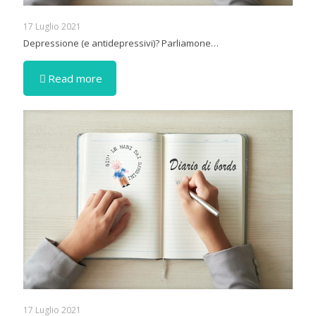
17 Luglio 2021
Depressione (e antidepressivi)? Parliamone…
Read more
17 Luglio 2021