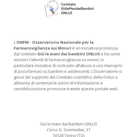
L'
ONFM -
Osservatorio Nazionale per la
Farmacovigilanza sui Minori
è un iniziativa promossa
dal comitato
Giù le mani dai bambini ONLUS
e ha come
mission l'attività di farmacovigilanza su minori, in
particolare iniziative di contrasto all’abuso e uso improprio
di psicofarmaci su bambini e adolescenti. L’Osservatorio si
giova del supporto del Comitato scientifico della Onlus e
alimenta di contenuti le azioni di informazione e
sensibilizzazione promosse tramite questo portale web.
Giù le mani dai Bambini ONLUS
Corso G. Sommeilier, 31
10128 Torino (TO)