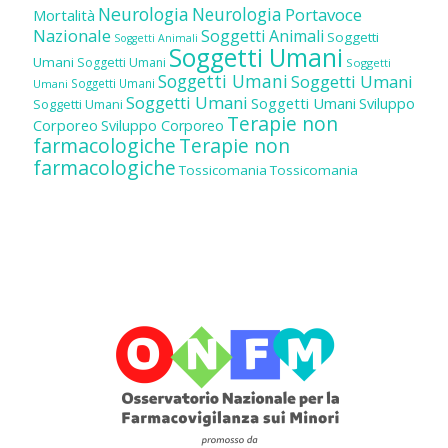
Neurologia
Neurologia
Portavoce
Mortalità
Nazionale
Soggetti Animali
Soggetti
Soggetti Animali
Soggetti Umani
Umani
Soggetti Umani
Soggetti
Soggetti Umani
Soggetti Umani
Soggetti Umani
Umani
Soggetti Umani
Soggetti Umani
Sviluppo
Soggetti Umani
Terapie non
Corporeo
Sviluppo Corporeo
farmacologiche
Terapie non
farmacologiche
Tossicomania
Tossicomania