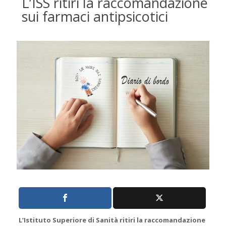
L’ISS ritiri la raccomandazione
sui farmaci antipsicotici
L’Istituto Superiore di Sanità ritiri la raccomandazione