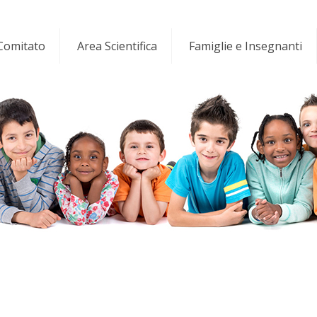
 Comitato
Area Scientifica
Famiglie e Insegnanti