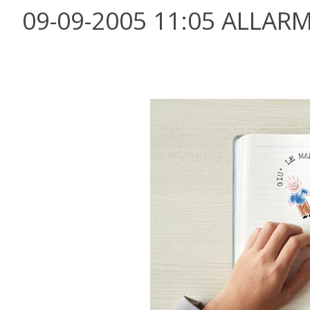
09-09-2005 11:05 ALLARM