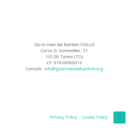
Giù le mani dai Bambini ONLUS
Corso G. Sommeilier, 31
10128 Torino (TO)
CF: 97650080019
Contatti :
info@giulemanidaibambini.org
Facebook
Vimeo
Privacy Policy
Cookie Policy