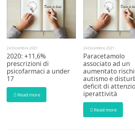
24 Dicembre 2021
24 Dicembre 2021
2020: +11,6%
Paracetamolo
prescrizioni di
associato ad un
psicofarmaci a under
aumentato rischi
17
autismo e distur
deficit di attenzi
iperattività
Read more
Read more