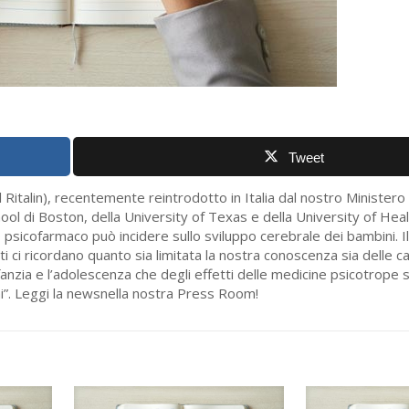
Tweet
l Ritalin), recentemente reintrodotto in Italia dal nostro Ministero 
ool di Boston, della University of Texas e della University of Heal
 psicofarmaco può incidere sullo sviluppo cerebrale dei bambini. Il
ati ci ricordano quanto sia limitata la nostra conoscenza sia delle c
anzia e l’adolescenza che degli effetti delle medicine psicotrope s
i”. Leggi la newsnella nostra Press Room!