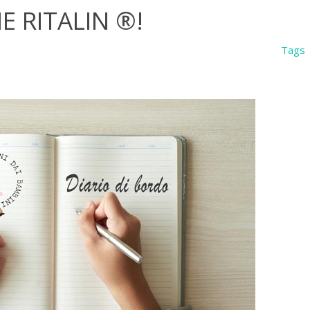
E RITALIN ®!
Tags