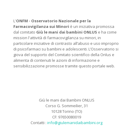
L'
ONFM -
Osservatorio Nazionale per la
Farmacovigilanza sui Minori
è un iniziativa promossa
dal comitato
Giù le mani dai bambini ONLUS
e ha come
mission l'attività di farmacovigilanza su minori, in
particolare iniziative di contrasto all’abuso e uso improprio
di psicofarmaci su bambini e adolescenti. L’Osservatorio si
giova del supporto del Comitato scientifico della Onlus e
alimenta di contenuti le azioni di informazione e
sensibilizzazione promosse tramite questo portale web.
Giù le mani dai Bambini ONLUS
Corso G. Sommeilier, 31
10128 Torino (TO)
CF: 97650080019
Contatti :
info@giulemanidaibambini.org