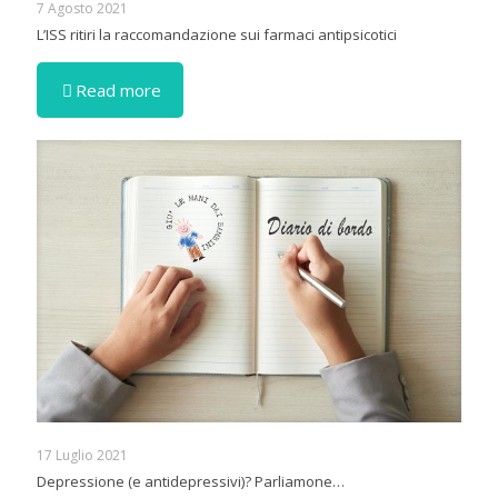
7 Agosto 2021
L’ISS ritiri la raccomandazione sui farmaci antipsicotici
Read more
17 Luglio 2021
Depressione (e antidepressivi)? Parliamone…