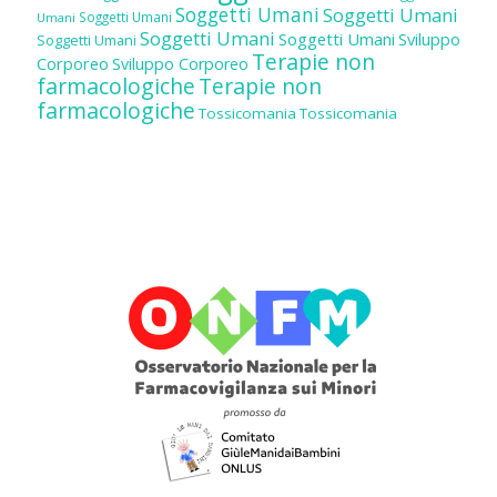
Soggetti Umani
Soggetti Umani
Soggetti Umani
Umani
Soggetti Umani
Soggetti Umani
Sviluppo
Soggetti Umani
Terapie non
Corporeo
Sviluppo Corporeo
farmacologiche
Terapie non
farmacologiche
Tossicomania
Tossicomania