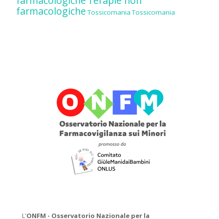
farmacologiche
Terapie non
farmacologiche
Tossicomania
Tossicomania
L'
ONFM -
Osservatorio Nazionale per la