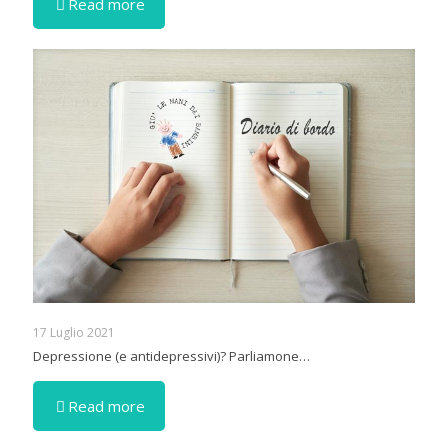
Read more
17 Luglio 2021
Depressione (e antidepressivi)? Parliamone…
Read more