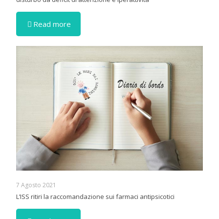
Read more
7 Agosto 2021
L’ISS ritiri la raccomandazione sui farmaci antipsicotici