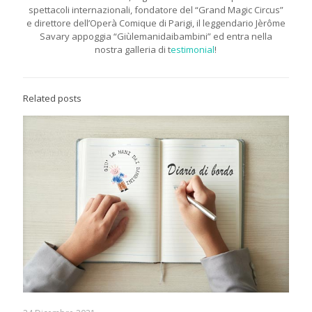
spettacoli internazionali, fondatore del “Grand Magic Circus”
e direttore dell’Operà Comique di Parigi, il leggendario Jèrôme
Savary appoggia “Giùlemanidaibambini” ed entra nella
nostra galleria di t
estimonial
!
Related posts