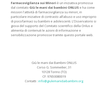
Farmacovigilanza sui Minori
è un iniziativa promossa
dal comitato
Giù le mani dai bambini ONLUS
e ha come
mission l'attività di farmacovigilanza su minori, in
particolare iniziative di contrasto all’abuso e uso improprio
di psicofarmaci su bambini e adolescenti. L’Osservatorio si
giova del supporto del Comitato scientifico della Onlus e
alimenta di contenuti le azioni di informazione e
sensibilizzazione promosse tramite questo portale web.
Giù le mani dai Bambini ONLUS
Corso G. Sommeilier, 31
10128 Torino (TO)
CF: 97650080019
Contatti :
info@giulemanidaibambini.org
Facebook
Vimeo