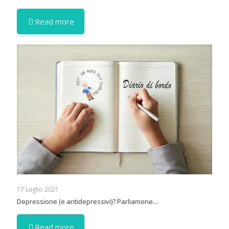
Read more
17 Luglio 2021
Depressione (e antidepressivi)? Parliamone…
Read more