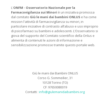
L'
ONFM -
Osservatorio Nazionale per la
Farmacovigilanza sui Minori
è un iniziativa promossa
dal comitato
Giù le mani dai bambini ONLUS
e ha come
mission l'attività di farmacovigilanza su minori, in
particolare iniziative di contrasto all’abuso e uso improprio
di psicofarmaci su bambini e adolescenti. L’Osservatorio si
giova del supporto del Comitato scientifico della Onlus e
alimenta di contenuti le azioni di informazione e
sensibilizzazione promosse tramite questo portale web.
Giù le mani dai Bambini ONLUS
Corso G. Sommeilier, 31
10128 Torino (TO)
CF: 97650080019
Contatti :
info@giulemanidaibambini.org
Facebook
Vimeo