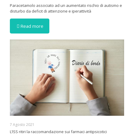
Paracetamolo associato ad un aumentato rischio di autismo e
disturbo da deficit di attenzione e iperattività
Read more
7 Agosto 2021
L’ISS ritiri la raccomandazione sui farmaci antipsicotici