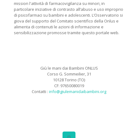
mission l'attività di farmacovigilanza su minori, in
particolare iniziative di contrasto all’abuso e uso improprio
di psicofarmaci su bambini e adolescenti. L’Osservatorio si
giova del supporto del Comitato scientifico della Onlus e
alimenta di contenuti le azioni di informazione e
sensibilizzazione promosse tramite questo portale web.
Giù le mani dai Bambini ONLUS
Corso G. Sommeilier, 31
10128 Torino (TO)
CF: 97650080019
Contatti :
info@giulemanidaibambini.org
Facebook
Vimeo