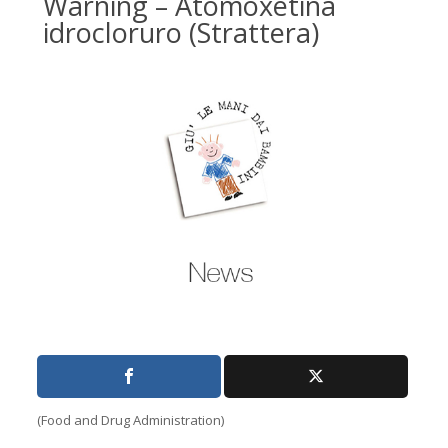
Warning – Atomoxetina
idrocloruro (Strattera)
(Food and Drug Administration)