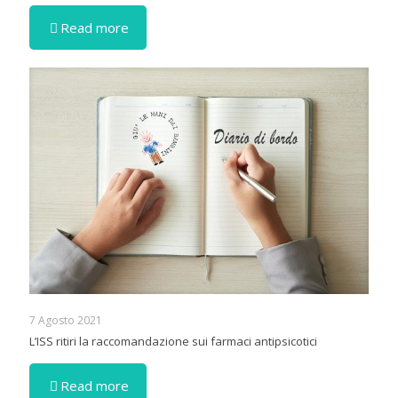
Read more
7 Agosto 2021
L’ISS ritiri la raccomandazione sui farmaci antipsicotici
Read more