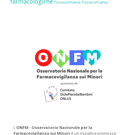
farmacologiche
Tossicomania
Tossicomania
L'
ONFM -
Osservatorio Nazionale per la
Farmacovigilanza sui Minori
è un iniziativa promossa