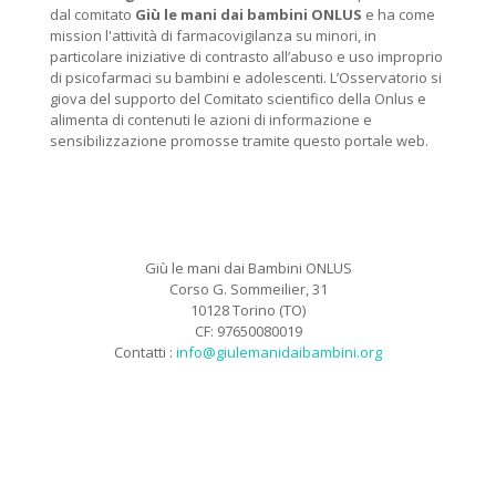
dal comitato
Giù le mani dai bambini ONLUS
e ha come
mission l'attività di farmacovigilanza su minori, in
particolare iniziative di contrasto all’abuso e uso improprio
di psicofarmaci su bambini e adolescenti. L’Osservatorio si
giova del supporto del Comitato scientifico della Onlus e
alimenta di contenuti le azioni di informazione e
sensibilizzazione promosse tramite questo portale web.
Giù le mani dai Bambini ONLUS
Corso G. Sommeilier, 31
10128 Torino (TO)
CF: 97650080019
Contatti :
info@giulemanidaibambini.org
Facebook
Vimeo