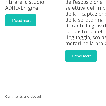
ritirare lo studio
dell’esposizione
ADHD-Enigma
selettiva dell’ini
della ricaptazion
della serotonina
Read more
durante la gravi
con disturbi del
linguaggio, scolas
motori nella prol
Read more
Comments are closed.