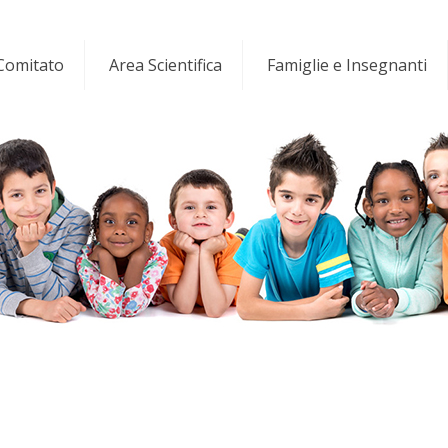
 Comitato
Area Scientifica
Famiglie e Insegnanti