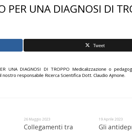
O PER UNA DIAGNOSI DI T
Tweet
PER UNA DIAGNOSI DI TROPPO Medicalizzazione o pedagogia
 il nostro responsabile Ricerca Scientifica Dott. Claudio Ajmone.
26 Maggio 2023
19 Aprile 2023
Collegamenti tra
Gli antidep