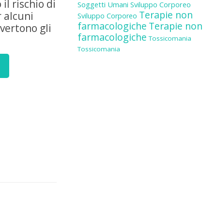
l rischio di
Soggetti Umani
Sviluppo Corporeo
Terapie non
r alcuni
Sviluppo Corporeo
farmacologiche
Terapie non
vvertono gli
farmacologiche
Tossicomania
Tossicomania