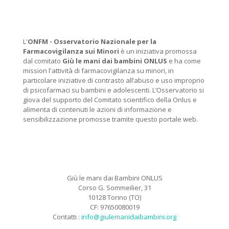
L'
ONFM -
Osservatorio Nazionale per la
Farmacovigilanza sui Minori
è un iniziativa promossa
dal comitato
Giù le mani dai bambini ONLUS
e ha come
mission l'attività di farmacovigilanza su minori, in
particolare iniziative di contrasto all’abuso e uso improprio
di psicofarmaci su bambini e adolescenti. L’Osservatorio si
giova del supporto del Comitato scientifico della Onlus e
alimenta di contenuti le azioni di informazione e
sensibilizzazione promosse tramite questo portale web.
Giù le mani dai Bambini ONLUS
Corso G. Sommeilier, 31
10128 Torino (TO)
CF: 97650080019
Contatti :
info@giulemanidaibambini.org