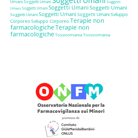
Soggetti Umani
Umani
Soggetti Umani
Soggetti
Soggetti Umani
Soggetti Umani
Soggetti Umani
Umani
Soggetti Umani
Soggetti Umani
Sviluppo
Soggetti Umani
Terapie non
Corporeo
Sviluppo Corporeo
farmacologiche
Terapie non
farmacologiche
Tossicomania
Tossicomania