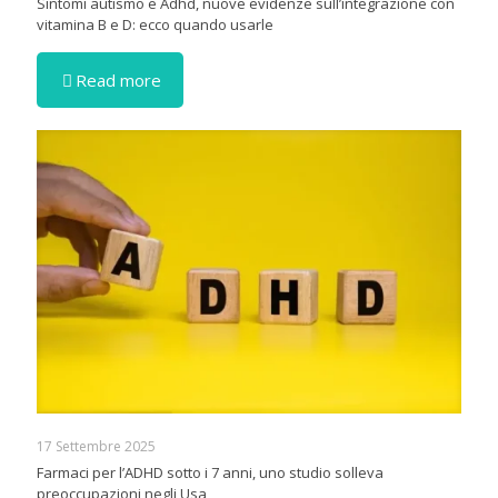
Sintomi autismo e Adhd, nuove evidenze sull’integrazione con
vitamina B e D: ecco quando usarle
Read more
17 Settembre 2025
Farmaci per l’ADHD sotto i 7 anni, uno studio solleva
preoccupazioni negli Usa