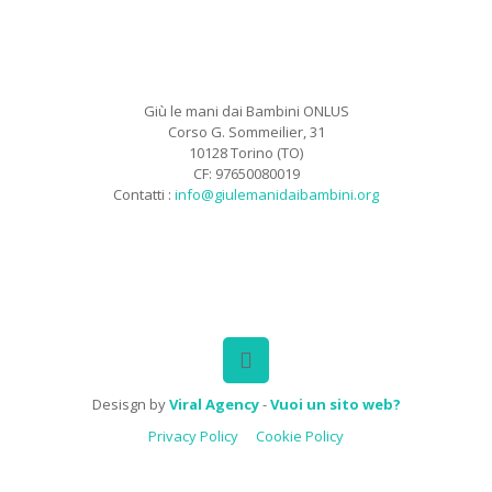
Giù le mani dai Bambini ONLUS
Corso G. Sommeilier, 31
10128 Torino (TO)
CF: 97650080019
Contatti :
info@giulemanidaibambini.org
Facebook
Vimeo
Desisgn by
Viral Agency
-
Vuoi un sito web?
Privacy Policy
Cookie Policy