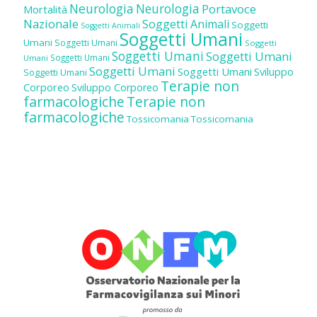
Neurologia
Neurologia
Portavoce
Mortalità
Nazionale
Soggetti Animali
Soggetti
Soggetti Animali
Soggetti Umani
Umani
Soggetti Umani
Soggetti
Soggetti Umani
Soggetti Umani
Soggetti Umani
Umani
Soggetti Umani
Soggetti Umani
Sviluppo
Soggetti Umani
Terapie non
Corporeo
Sviluppo Corporeo
farmacologiche
Terapie non
farmacologiche
Tossicomania
Tossicomania