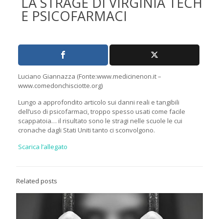
LA STRAGE DI VIRGINIA TECH
E PSICOFARMACI
Luciano Giannazza (Fonte:www.medicinenon.it –
www.comedonchisciotte.org)
Lungo a approfondito articolo sui danni reali e tangibili
dell’uso di psicofarmaci, troppo spesso usati come facile
scappatoia… il risultato sono le stragi nelle scuole le cui
cronache dagli Stati Uniti tanto ci sconvolgono.
Scarica l’allegato
Related posts