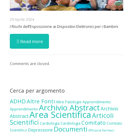
29 Aprile 2024
I Rischi dell’Esposizione ai Dispositivi Elettronici per i Bambini
Read more
Comments are closed.
Cerca per argomento
ADHD
Altre Fonti
Altre Patologie
Apprendimento
Archivio Abstract
Archivio
Apprendimento
Area Scientifica
Articoli
Abstract
Scientifici
Comitato
Cardiologia
Cardiologia
Comitato
Documenti
Depressione
Scientifico
Efficacia farmaci