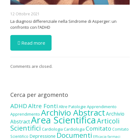
12 Ottobre 2021
La diagnosi differenziale nella Sindrome di Asperger: un
confronto con l’ADHD
Read more
Comments are closed.
Cerca per argomento
ADHD
Altre Fonti
Altre Patologie
Apprendimento
Archivio Abstract
Archivio
Apprendimento
Area Scientifica
Articoli
Abstract
Scientifici
Comitato
Cardiologia
Cardiologia
Comitato
Documenti
Depressione
Scientifico
Efficacia farmaci