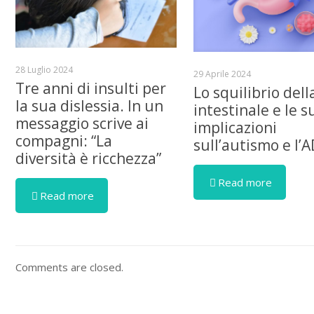
28 Luglio 2024
29 Aprile 2024
Tre anni di insulti per
Lo squilibrio dell
la sua dislessia. In un
intestinale e le s
messaggio scrive ai
implicazioni
compagni: “La
sull’autismo e l’
diversità è ricchezza”
Read more
Read more
Comments are closed.