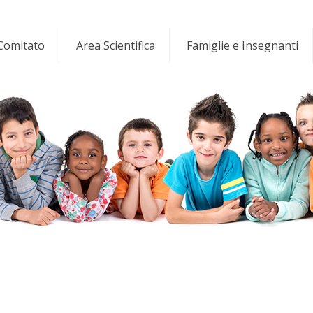
 Comitato
Area Scientifica
Famiglie e Insegnanti