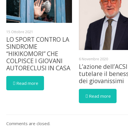
15 Ottobre 2021
LO SPORT CONTRO LA
SINDROME
“HIKIKOMORI” CHE
6 Novembre 2020
COLPISCE I GIOVANI
L’azione dell’ACSI
AUTORECLUSI IN CASA
tutelare il benes
dei giovanissimi
Read more
Read more
Comments are closed.