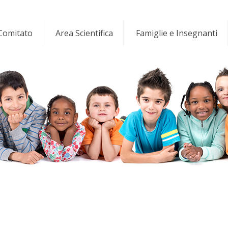
 Comitato
Area Scientifica
Famiglie e Insegnanti