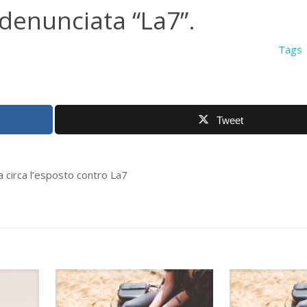
 denunciata “La7”.
Tags
Tweet
a circa l’esposto contro La7