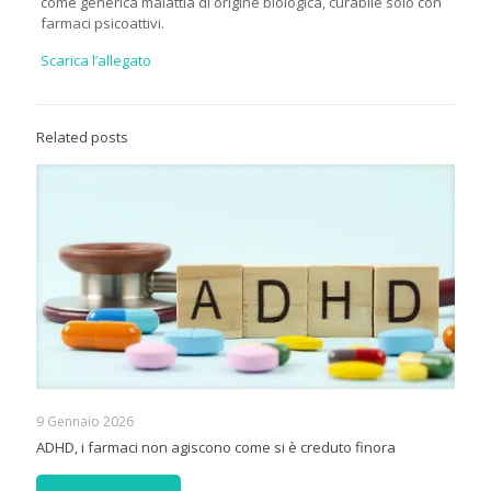
come generica malattia di origine biologica, curabile solo con
farmaci psicoattivi.
Scarica l’allegato
Related posts
9 Gennaio 2026
ADHD, i farmaci non agiscono come si è creduto finora