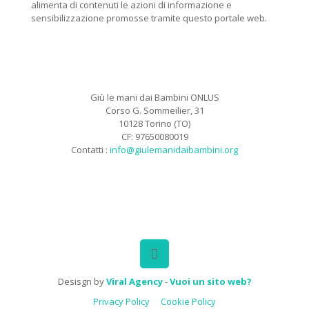
alimenta di contenuti le azioni di informazione e
sensibilizzazione promosse tramite questo portale web.
Giù le mani dai Bambini ONLUS
Corso G. Sommeilier, 31
10128 Torino (TO)
CF: 97650080019
Contatti :
info@giulemanidaibambini.org
Facebook
Vimeo
Desisgn by
Viral Agency
-
Vuoi un sito web?
Privacy Policy
Cookie Policy