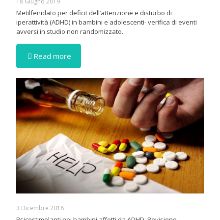
18 Giugno 2019
Metilfenidato per deficit dell’attenzione e disturbo di
iperattività (ADHD) in bambini e adolescenti- verifica di eventi
avversi in studio non randomizzato.
Read more
3 Dicembre 2018
Psicostimolanti nei bambini affetti da ADHD: Revisione