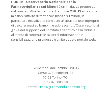
L'
ONFM -
Osservatorio Nazionale per la
Farmacovigilanza sui Minori
è un iniziativa promossa
dal comitato
Giù le mani dai bambini ONLUS
e ha come
mission l'attività di farmacovigilanza su minori, in
particolare iniziative di contrasto all’abuso e uso improprio
di psicofarmaci su bambini e adolescenti. L’Osservatorio si
giova del supporto del Comitato scientifico della Onlus e
alimenta di contenuti le azioni di informazione e
sensibilizzazione promosse tramite questo portale web.
Giù le mani dai Bambini ONLUS
Corso G. Sommeilier, 31
10128 Torino (TO)
CF: 97650080019
Contatti :
info@giulemanidaibambini.org
Facebook
Vimeo