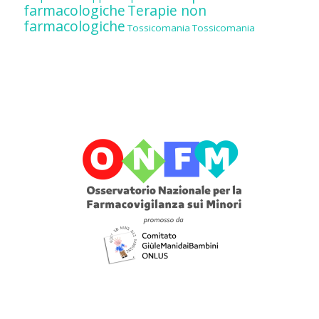
farmacologiche
Terapie non
farmacologiche
Tossicomania
Tossicomania