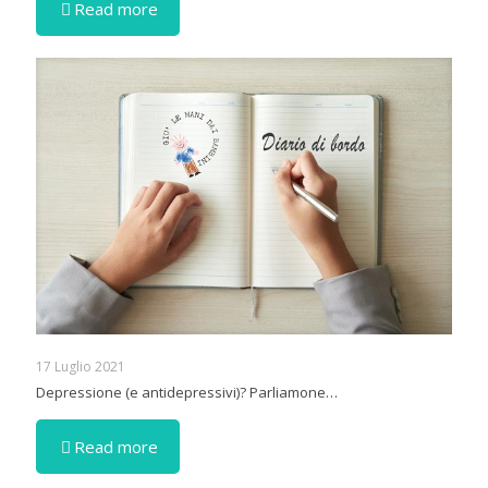
Read more
17 Luglio 2021
Depressione (e antidepressivi)? Parliamone…
Read more