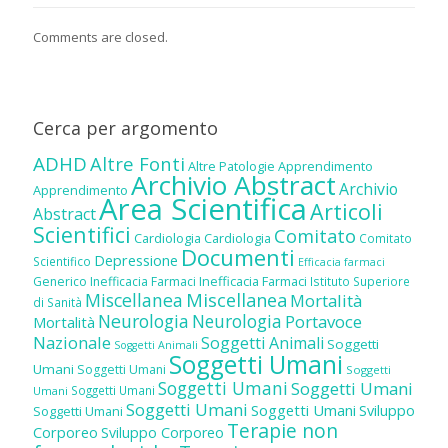
Comments are closed.
Cerca per argomento
ADHD
Altre Fonti
Altre Patologie
Apprendimento
Archivio Abstract
Archivio
Apprendimento
Area Scientifica
Articoli
Abstract
Scientifici
Comitato
Cardiologia
Cardiologia
Comitato
Documenti
Depressione
Scientifico
Efficacia farmaci
Inefficacia Farmaci
Generico
Inefficacia Farmaci
Istituto Superiore
Miscellanea
Miscellanea
Mortalità
di Sanità
Neurologia
Neurologia
Portavoce
Mortalità
Nazionale
Soggetti Animali
Soggetti
Soggetti Animali
Soggetti Umani
Umani
Soggetti Umani
Soggetti
Soggetti Umani
Soggetti Umani
Soggetti Umani
Umani
Soggetti Umani
Soggetti Umani
Sviluppo
Soggetti Umani
Terapie non
Corporeo
Sviluppo Corporeo