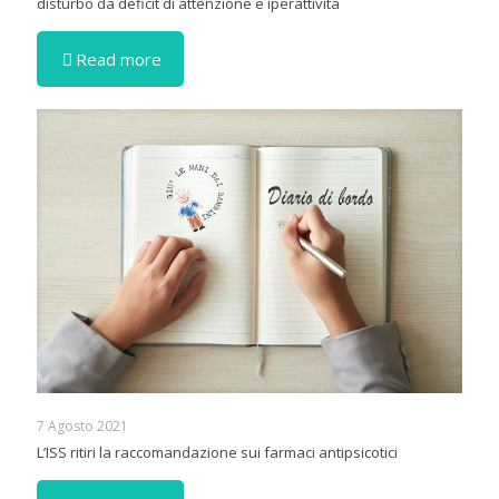
disturbo da deficit di attenzione e iperattività
Read more
7 Agosto 2021
L’ISS ritiri la raccomandazione sui farmaci antipsicotici