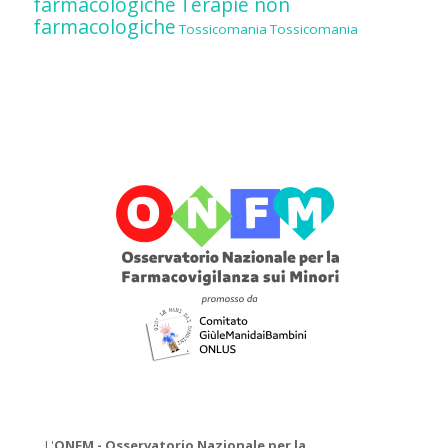
farmacologiche
Terapie non
farmacologiche
Tossicomania
Tossicomania
L'
ONFM -
Osservatorio Nazionale per la