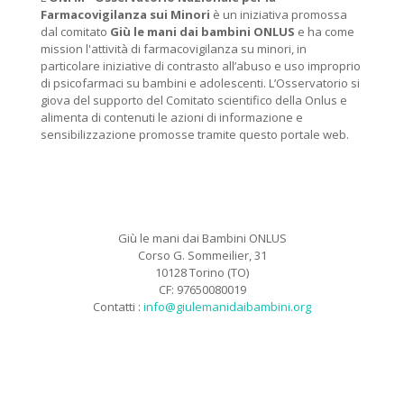
Farmacovigilanza sui Minori
è un iniziativa promossa
dal comitato
Giù le mani dai bambini ONLUS
e ha come
mission l'attività di farmacovigilanza su minori, in
particolare iniziative di contrasto all’abuso e uso improprio
di psicofarmaci su bambini e adolescenti. L’Osservatorio si
giova del supporto del Comitato scientifico della Onlus e
alimenta di contenuti le azioni di informazione e
sensibilizzazione promosse tramite questo portale web.
Giù le mani dai Bambini ONLUS
Corso G. Sommeilier, 31
10128 Torino (TO)
CF: 97650080019
Contatti :
info@giulemanidaibambini.org
Facebook
Vimeo