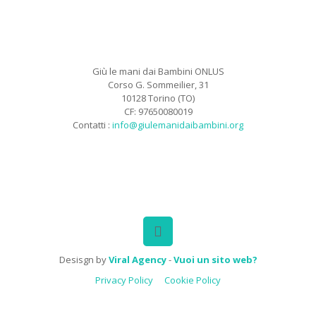
Giù le mani dai Bambini ONLUS
Corso G. Sommeilier, 31
10128 Torino (TO)
CF: 97650080019
Contatti :
info@giulemanidaibambini.org
Facebook
Vimeo
Desisgn by
Viral Agency
-
Vuoi un sito web?
Privacy Policy
Cookie Policy