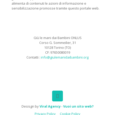
alimenta di contenuti le azioni di informazione e
sensibilizzazione promosse tramite questo portale web.
Giù le mani dai Bambini ONLUS
Corso G. Sommeilier, 31
10128 Torino (TO)
CF: 97650080019
Contatti :
info@giulemanidaibambini.org
Facebook
Vimeo
Desisgn by
Viral Agency
-
Vuoi un sito web?
Privacy Policy
Cookie Policy