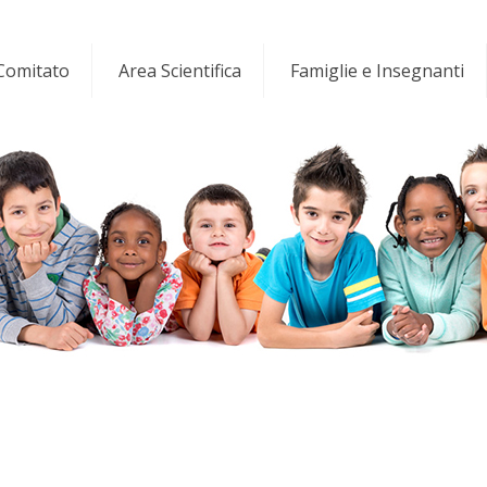
 Comitato
Area Scientifica
Famiglie e Insegnanti