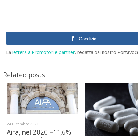
Condividi
La
lettera a Promotori e partner
, redatta dal nostro Portavoce,
Related posts
24 Dicembre 2021
Aifa, nel 2020 +11,6%