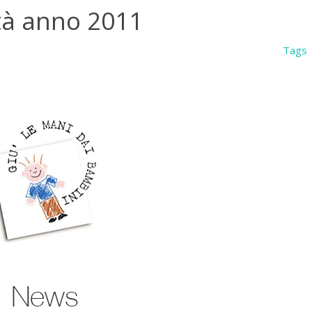
ità anno 2011
Tags