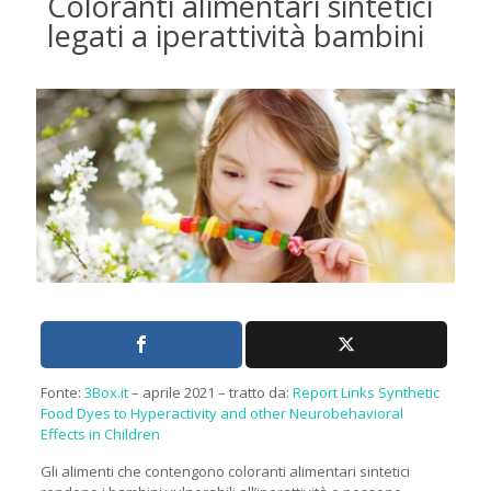
Coloranti alimentari sintetici
legati a iperattività bambini
Fonte:
3Box.it
– aprile 2021 – tratto da:
Report Links Synthetic
Food Dyes to Hyperactivity and other Neurobehavioral
Effects in Children
Gli alimenti che contengono coloranti alimentari sintetici