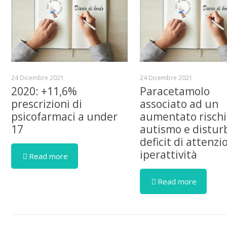
24 Dicembre 2021
24 Dicembre 2021
2020: +11,6%
Paracetamolo
prescrizioni di
associato ad un
psicofarmaci a under
aumentato rischi
17
autismo e distur
deficit di attenzi
iperattività
Read more
Read more