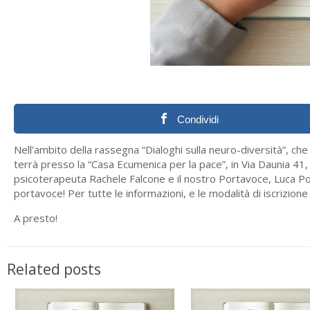
Condividi
Nell’ambito della rassegna “Dialoghi sulla neuro-diversità”, ch
terrà presso la “Casa Ecumenica per la pace”, in Via Daunia 41, da
psicoterapeuta Rachele Falcone e il nostro Portavoce, Luca Poma
portavoce! Per tutte le informazioni, e le modalità di iscrizione a 
A presto!
Related posts