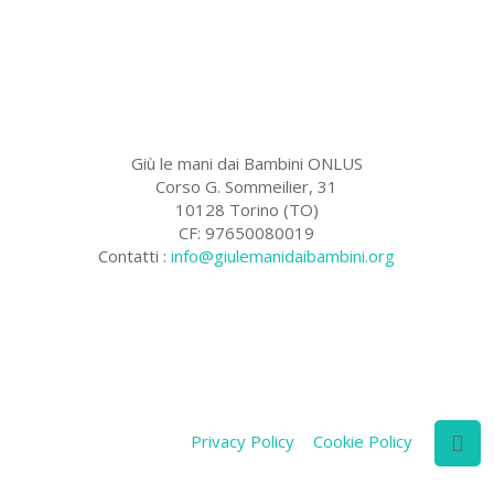
Giù le mani dai Bambini ONLUS
Corso G. Sommeilier, 31
10128 Torino (TO)
CF: 97650080019
Contatti :
info@giulemanidaibambini.org
Facebook
Vimeo
Privacy Policy
Cookie Policy