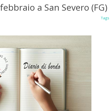
 febbraio a San Severo (FG)
Tags