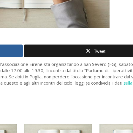
Tweet
e l’associazione Eirene sta organizzando a San Severo (FG), sabato
lle 17.00 alle 19.30, l’incontro dal titolo “Parliamo di… iperattività
. Se abiti in Puglia, non perdere l’occasione per incontrare dal v
questo e agli altri incontri del ciclo, leggi (e condividi) i dati
sulla