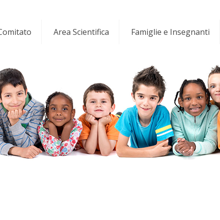
 Comitato
Area Scientifica
Famiglie e Insegnanti