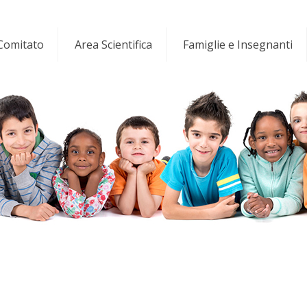
 Comitato
Area Scientifica
Famiglie e Insegnanti