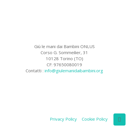
Giù le mani dai Bambini ONLUS
Corso G. Sommeilier, 31
10128 Torino (TO)
CF: 97650080019
Contatti :
info@giulemanidaibambini.org
Facebook
Vimeo
Privacy Policy
Cookie Policy