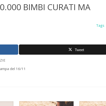
0.000 BIMBI CURATI MA
Tags
Tweet
IE
astampa del 16/11