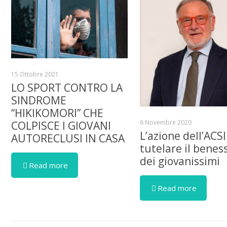
15 Ottobre 2021
LO SPORT CONTRO LA
SINDROME
“HIKIKOMORI” CHE
6 Novembre 2020
COLPISCE I GIOVANI
L’azione dell’ACSI
AUTORECLUSI IN CASA
tutelare il benes
dei giovanissimi
Read more
Read more