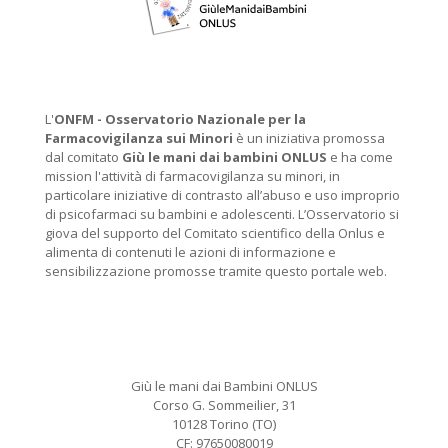
L'
ONFM -
Osservatorio Nazionale per la
Farmacovigilanza sui Minori
è un iniziativa promossa
dal comitato
Giù le mani dai bambini ONLUS
e ha come
mission l'attività di farmacovigilanza su minori, in
particolare iniziative di contrasto all’abuso e uso improprio
di psicofarmaci su bambini e adolescenti. L’Osservatorio si
giova del supporto del Comitato scientifico della Onlus e
alimenta di contenuti le azioni di informazione e
sensibilizzazione promosse tramite questo portale web.
Giù le mani dai Bambini ONLUS
Corso G. Sommeilier, 31
10128 Torino (TO)
CF: 97650080019