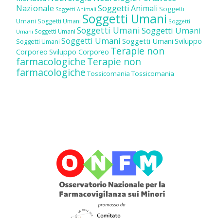
Nazionale
Soggetti Animali
Soggetti
Soggetti Animali
Soggetti Umani
Umani
Soggetti Umani
Soggetti
Soggetti Umani
Soggetti Umani
Soggetti Umani
Umani
Soggetti Umani
Soggetti Umani
Sviluppo
Soggetti Umani
Terapie non
Corporeo
Sviluppo Corporeo
farmacologiche
Terapie non
farmacologiche
Tossicomania
Tossicomania