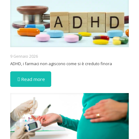
9 Gennaio 2026
ADHD, i farmaci non agiscono come si è creduto finora
Read more