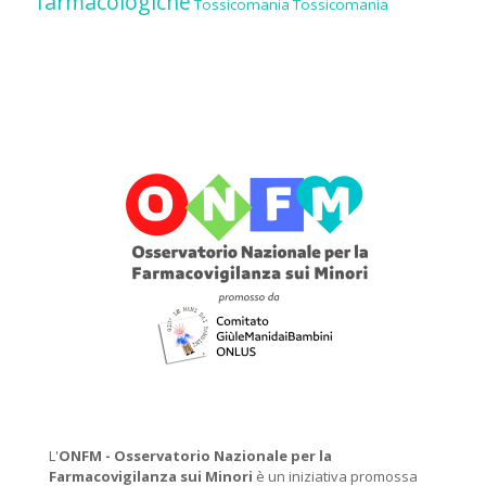
farmacologiche
Tossicomania
Tossicomania
L'
ONFM -
Osservatorio Nazionale per la
Farmacovigilanza sui Minori
è un iniziativa promossa