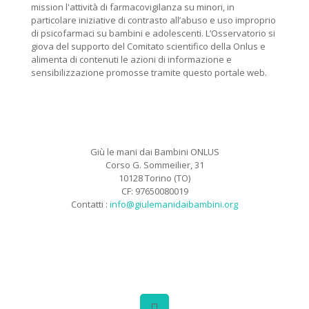
mission l'attività di farmacovigilanza su minori, in
particolare iniziative di contrasto all’abuso e uso improprio
di psicofarmaci su bambini e adolescenti. L’Osservatorio si
giova del supporto del Comitato scientifico della Onlus e
alimenta di contenuti le azioni di informazione e
sensibilizzazione promosse tramite questo portale web.
Giù le mani dai Bambini ONLUS
Corso G. Sommeilier, 31
10128 Torino (TO)
CF: 97650080019
Contatti :
info@giulemanidaibambini.org
Facebook
Vimeo