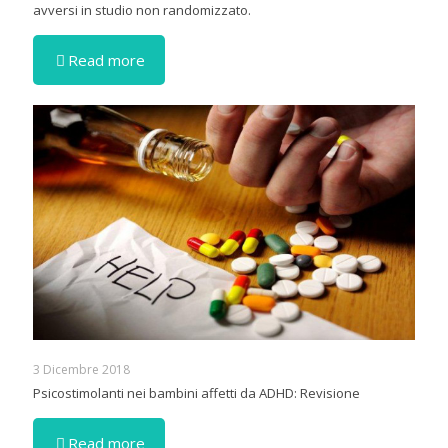
avversi in studio non randomizzato.
Read more
3 Dicembre 2018
Psicostimolanti nei bambini affetti da ADHD: Revisione
Read more