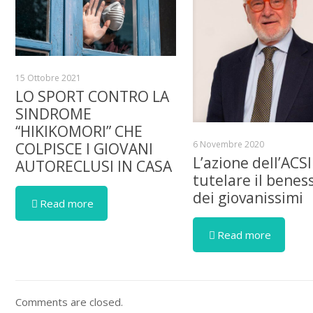
15 Ottobre 2021
LO SPORT CONTRO LA
SINDROME
“HIKIKOMORI” CHE
6 Novembre 2020
COLPISCE I GIOVANI
L’azione dell’ACSI
AUTORECLUSI IN CASA
tutelare il benes
dei giovanissimi
Read more
Read more
Comments are closed.