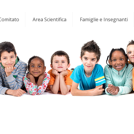
 Comitato
Area Scientifica
Famiglie e Insegnanti