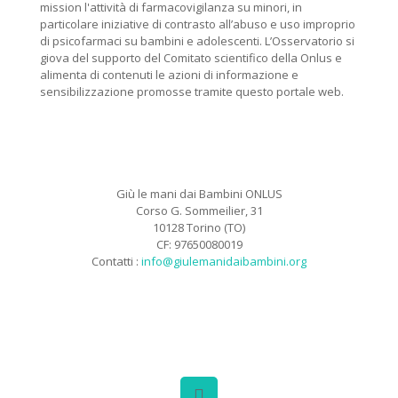
mission l'attività di farmacovigilanza su minori, in
particolare iniziative di contrasto all’abuso e uso improprio
di psicofarmaci su bambini e adolescenti. L’Osservatorio si
giova del supporto del Comitato scientifico della Onlus e
alimenta di contenuti le azioni di informazione e
sensibilizzazione promosse tramite questo portale web.
Giù le mani dai Bambini ONLUS
Corso G. Sommeilier, 31
10128 Torino (TO)
CF: 97650080019
Contatti :
info@giulemanidaibambini.org
Facebook
Vimeo