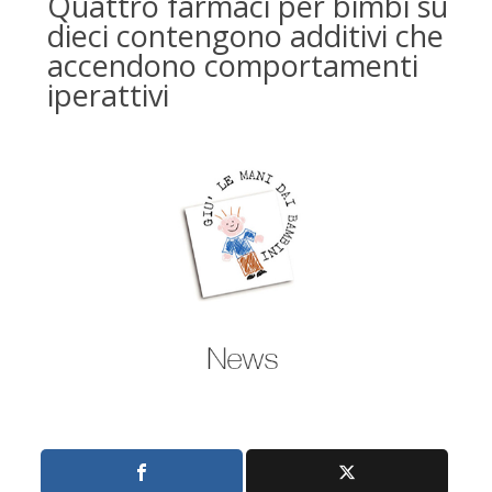
Quattro farmaci per bimbi su
dieci contengono additivi che
accendono comportamenti
iperattivi