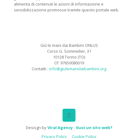
alimenta di contenuti le azioni di informazione e
sensibilizzazione promosse tramite questo portale web.
Giù le mani dai Bambini ONLUS
Corso G. Sommeilier, 31
10128 Torino (TO)
CF: 97650080019
Contatti :
info@giulemanidaibambini.org
Facebook
Vimeo
Desisgn by
Viral Agency
-
Vuoi un sito web?
Privacy Policy
Cookie Policy