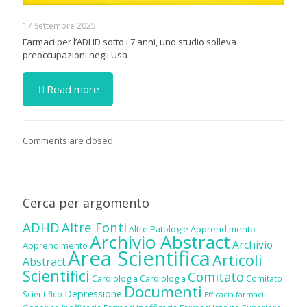
17 Settembre 2025
Farmaci per l’ADHD sotto i 7 anni, uno studio solleva
preoccupazioni negli Usa
Read more
Comments are closed.
Cerca per argomento
ADHD
Altre Fonti
Altre Patologie
Apprendimento
Archivio Abstract
Archivio
Apprendimento
Area Scientifica
Articoli
Abstract
Scientifici
Comitato
Cardiologia
Cardiologia
Comitato
Documenti
Depressione
Scientifico
Efficacia farmaci