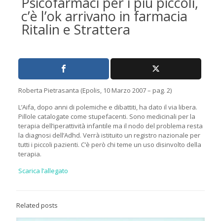
Psicofarmaci per i più piccoli,
c’è l’ok arrivano in farmacia
Ritalin e Strattera
Roberta Pietrasanta (Epolis, 10 Marzo 2007 – pag. 2)
L’Aifa, dopo anni di polemiche e dibattiti, ha dato il via libera.
Pillole catalogate come stupefacenti. Sono medicinali per la
terapia dell’iperattività infantile ma il nodo del problema resta
la diagnosi dell’Adhd. Verrà istituito un registro nazionale per
tutti i piccoli pazienti. C’è però chi teme un uso disinvolto della
terapia.
Scarica l’allegato
Related posts