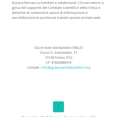
di psicofarmaci su bambini e adolescenti. L’Osservatorio si
giova del supporto del Comitato scientifico della Onlus e
alimenta di contenuti le azioni di informazione e
sensibilizzazione promosse tramite questo portale web.
Giù le mani dai Bambini ONLUS
Corso G. Sommeilier, 31
10128 Torino (TO)
CF: 97650080019
Contatti :
info@giulemanidaibambini.org
Facebook
Vimeo