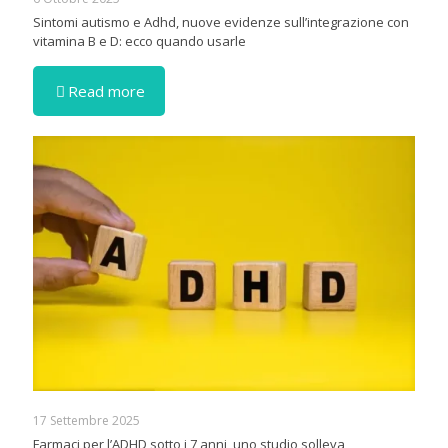
Sintomi autismo e Adhd, nuove evidenze sull’integrazione con
vitamina B e D: ecco quando usarle
Read more
17 Settembre 2025
Farmaci per l’ADHD sotto i 7 anni, uno studio solleva