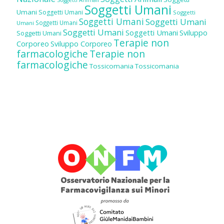
Soggetti Umani
Umani
Soggetti Umani
Soggetti
Soggetti Umani
Soggetti Umani
Soggetti Umani
Umani
Soggetti Umani
Soggetti Umani
Sviluppo
Soggetti Umani
Terapie non
Corporeo
Sviluppo Corporeo
farmacologiche
Terapie non
farmacologiche
Tossicomania
Tossicomania