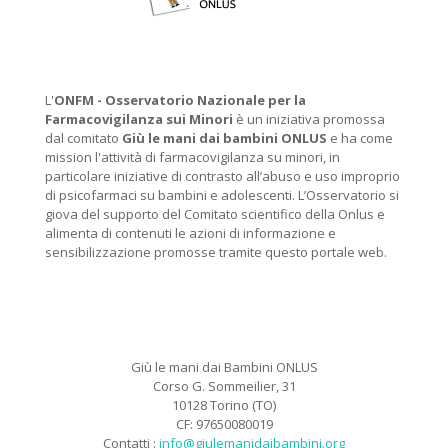
L'
ONFM -
Osservatorio Nazionale per la
Farmacovigilanza sui Minori
è un iniziativa promossa
dal comitato
Giù le mani dai bambini ONLUS
e ha come
mission l'attività di farmacovigilanza su minori, in
particolare iniziative di contrasto all’abuso e uso improprio
di psicofarmaci su bambini e adolescenti. L’Osservatorio si
giova del supporto del Comitato scientifico della Onlus e
alimenta di contenuti le azioni di informazione e
sensibilizzazione promosse tramite questo portale web.
Giù le mani dai Bambini ONLUS
Corso G. Sommeilier, 31
10128 Torino (TO)
CF: 97650080019
Contatti :
info@giulemanidaibambini.org