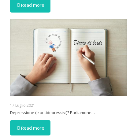
Read more
17 Luglio 2021
Depressione (e antidepressivi)? Parliamone…
Read more