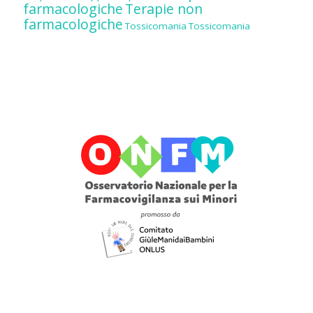
farmacologiche
Terapie non
farmacologiche
Tossicomania
Tossicomania