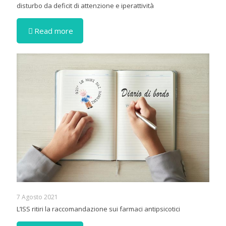
disturbo da deficit di attenzione e iperattività
Read more
7 Agosto 2021
L’ISS ritiri la raccomandazione sui farmaci antipsicotici