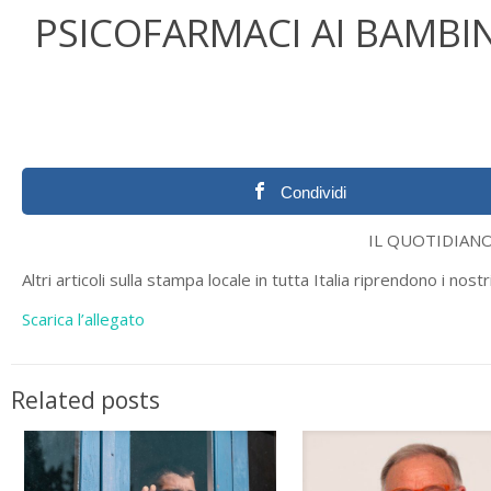
PSICOFARMACI AI BAMBINI
Condividi
IL QUOTIDIANO LIG
Altri articoli sulla stampa locale in tutta Italia riprendono i nost
Scarica l’allegato
Related posts