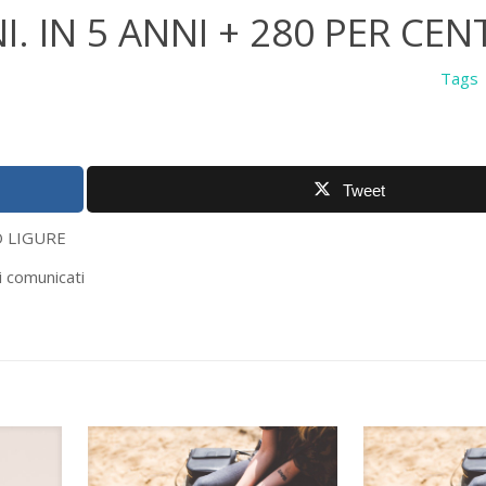
. IN 5 ANNI + 280 PER CEN
Tags
Tweet
URE
ri comunicati