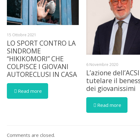
15 Ottobre 2021
LO SPORT CONTRO LA
SINDROME
“HIKIKOMORI” CHE
6 Novembre 2020
COLPISCE I GIOVANI
L’azione dell’ACSI
AUTORECLUSI IN CASA
tutelare il benes
dei giovanissimi
Read more
Read more
Comments are closed.