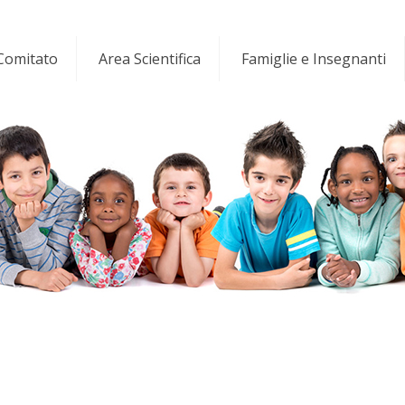
 Comitato
Area Scientifica
Famiglie e Insegnanti