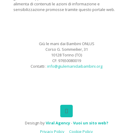
alimenta di contenuti le azioni di informazione e
sensibilizzazione promosse tramite questo portale web.
Giù le mani dai Bambini ONLUS
Corso G. Sommeilier, 31
10128 Torino (TO)
CF: 97650080019
Contatti :
info@giulemanidaibambini.org
Facebook
Vimeo
Desisgn by
Viral Agency
-
Vuoi un sito web?
Privacy Policy
Cookie Policy