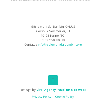
Giù le mani dai Bambini ONLUS
Corso G. Sommeilier, 31
10128 Torino (TO)
CF: 97650080019
Contatti :
info@giulemanidaibambini.org
Facebook
Vimeo
Desisgn by
Viral Agency
-
Vuoi un sito web?
Privacy Policy
Cookie Policy