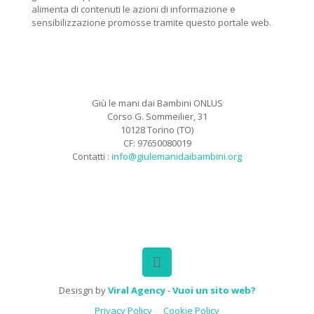
alimenta di contenuti le azioni di informazione e
sensibilizzazione promosse tramite questo portale web.
Giù le mani dai Bambini ONLUS
Corso G. Sommeilier, 31
10128 Torino (TO)
CF: 97650080019
Contatti :
info@giulemanidaibambini.org
Facebook
Vimeo
Desisgn by
Viral Agency
-
Vuoi un sito web?
Privacy Policy
Cookie Policy