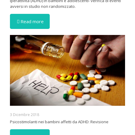
iperattività (ADHD) in bambini e adolescenti- verifica di eventi
avversi in studio non randomizzato.
Read more
3 Dicembre 2018
Psicostimolanti nei bambini affetti da ADHD: Revisione