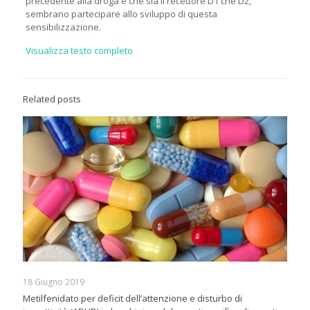
precedente alla droga e che sia il recettore D1 che D2,
sembrano partecipare allo sviluppo di questa
sensibilizzazione.
Visualizza testo completo
Related posts
18 Giugno 2019
Metilfenidato per deficit dell’attenzione e disturbo di