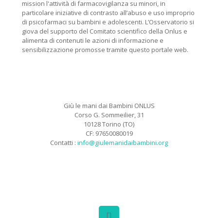
mission l'attività di farmacovigilanza su minori, in
particolare iniziative di contrasto all’abuso e uso improprio
di psicofarmaci su bambini e adolescenti. L’Osservatorio si
giova del supporto del Comitato scientifico della Onlus e
alimenta di contenuti le azioni di informazione e
sensibilizzazione promosse tramite questo portale web.
Giù le mani dai Bambini ONLUS
Corso G. Sommeilier, 31
10128 Torino (TO)
CF: 97650080019
Contatti :
info@giulemanidaibambini.org
Facebook
Vimeo