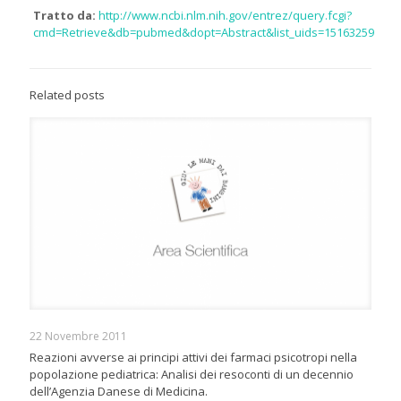
Tratto da:
http://www.ncbi.nlm.nih.gov/entrez/query.fcgi?
cmd=Retrieve&db=pubmed&dopt=Abstract&list_uids=15163259
Related posts
22 Novembre 2011
Reazioni avverse ai principi attivi dei farmaci psicotropi nella
popolazione pediatrica: Analisi dei resoconti di un decennio
dell’Agenzia Danese di Medicina.