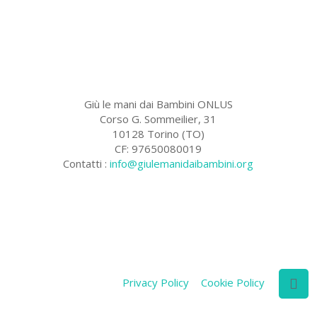
Giù le mani dai Bambini ONLUS
Corso G. Sommeilier, 31
10128 Torino (TO)
CF: 97650080019
Contatti :
info@giulemanidaibambini.org
Facebook
Vimeo
Privacy Policy
Cookie Policy