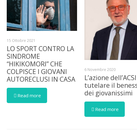
15 Ottobre 2021
LO SPORT CONTRO LA
SINDROME
“HIKIKOMORI” CHE
6 Novembre 2020
COLPISCE I GIOVANI
L’azione dell’ACSI
AUTORECLUSI IN CASA
tutelare il benes
dei giovanissimi
Read more
Read more