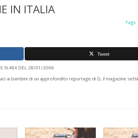
E IN ITALIA
Tags
Tweet
DEL 28/01/2006
maci ai bambini di un approfondito reportage di D, il magazine sett