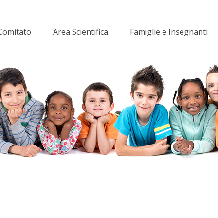
 Comitato
Area Scientifica
Famiglie e Insegnanti