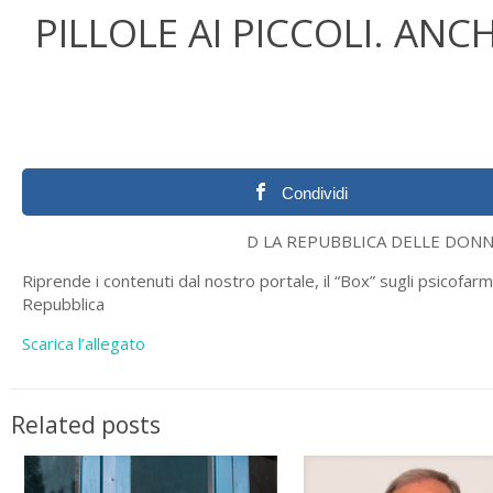
PILLOLE AI PICCOLI. ANCH
Condividi
D LA REPUBBLICA DELLE DONNE N.484 
Riprende i contenuti dal nostro portale, il “Box” sugli psicofar
Repubblica
Scarica l’allegato
Related posts