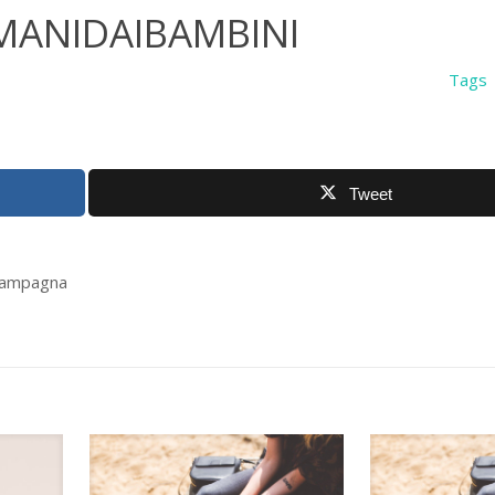
EMANIDAIBAMBINI
Tags
Tweet
 Campagna