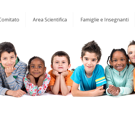
 Comitato
Area Scientifica
Famiglie e Insegnanti