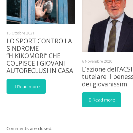
15 Ottobre 2021
LO SPORT CONTRO LA
SINDROME
“HIKIKOMORI” CHE
6 Novembre 2020
COLPISCE I GIOVANI
L’azione dell’ACSI
AUTORECLUSI IN CASA
tutelare il benes
dei giovanissimi
Read more
Read more
Comments are closed.